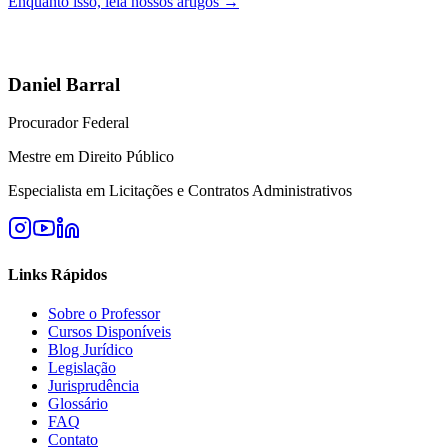
Enquanto isso, leia nossos artigos →
Daniel Barral
Procurador Federal
Mestre em Direito Público
Especialista em Licitações e Contratos Administrativos
Links Rápidos
Sobre o Professor
Cursos Disponíveis
Blog Jurídico
Legislação
Jurisprudência
Glossário
FAQ
Contato