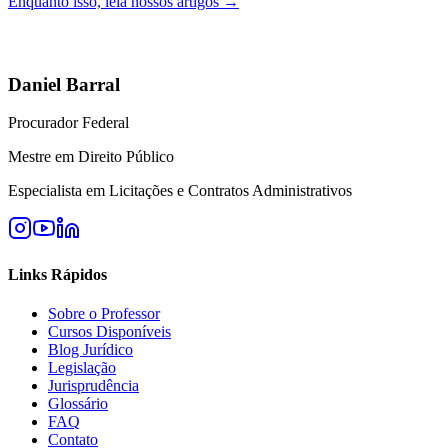
Enquanto isso, leia nossos artigos →
Daniel Barral
Procurador Federal
Mestre em Direito Público
Especialista em Licitações e Contratos Administrativos
Links Rápidos
Sobre o Professor
Cursos Disponíveis
Blog Jurídico
Legislação
Jurisprudência
Glossário
FAQ
Contato