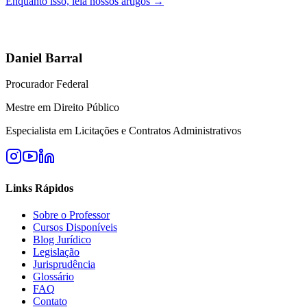
Enquanto isso, leia nossos artigos →
Daniel Barral
Procurador Federal
Mestre em Direito Público
Especialista em Licitações e Contratos Administrativos
Links Rápidos
Sobre o Professor
Cursos Disponíveis
Blog Jurídico
Legislação
Jurisprudência
Glossário
FAQ
Contato