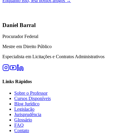
Enquanto isso, leia nossos artigos →
Daniel Barral
Procurador Federal
Mestre em Direito Público
Especialista em Licitações e Contratos Administrativos
Links Rápidos
Sobre o Professor
Cursos Disponíveis
Blog Jurídico
Legislação
Jurisprudência
Glossário
FAQ
Contato