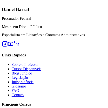
Daniel Barral
Procurador Federal
Mestre em Direito Público
Especialista em Licitações e Contratos Administrativos
Links Rápidos
Sobre o Professor
Cursos Disponíveis
Blog Jurídico
Legislação
Jurisprudência
Glossário
FAQ
Contato
Principais Cursos