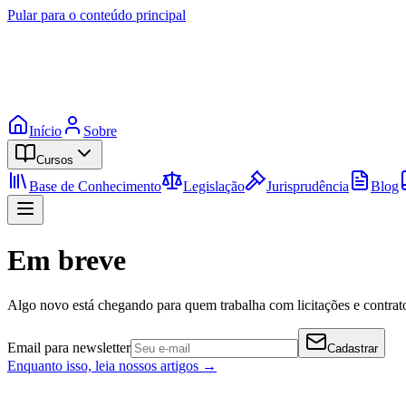
Pular para o conteúdo principal
Início
Sobre
Cursos
Base de Conhecimento
Legislação
Jurisprudência
Blog
Em breve
Algo novo está chegando para quem trabalha com licitações e contrato
Email para newsletter
Cadastrar
Enquanto isso, leia nossos artigos →