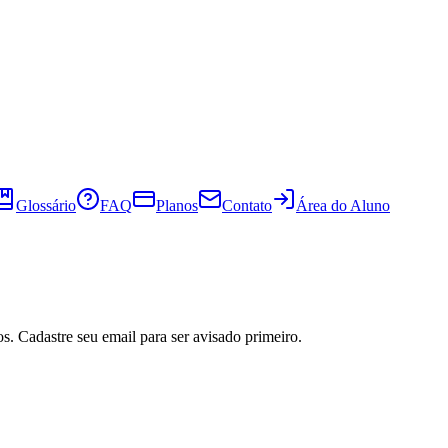
Glossário
FAQ
Planos
Contato
Área do Aluno
s. Cadastre seu email para ser avisado primeiro.