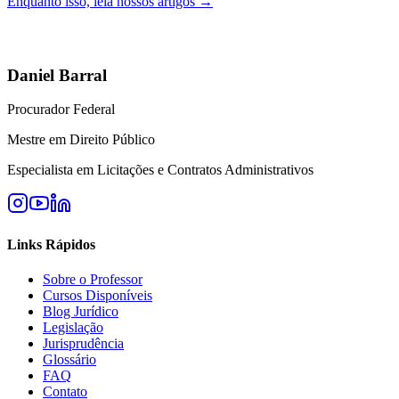
Enquanto isso, leia nossos artigos →
Daniel Barral
Procurador Federal
Mestre em Direito Público
Especialista em Licitações e Contratos Administrativos
Links Rápidos
Sobre o Professor
Cursos Disponíveis
Blog Jurídico
Legislação
Jurisprudência
Glossário
FAQ
Contato