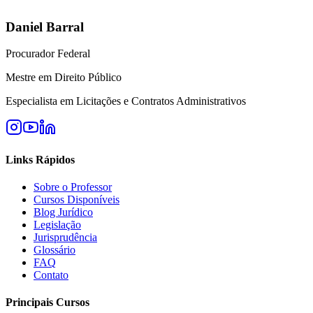
Daniel Barral
Procurador Federal
Mestre em Direito Público
Especialista em Licitações e Contratos Administrativos
Links Rápidos
Sobre o Professor
Cursos Disponíveis
Blog Jurídico
Legislação
Jurisprudência
Glossário
FAQ
Contato
Principais Cursos