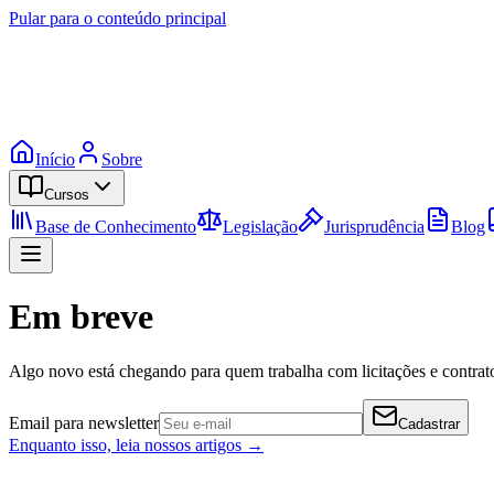
Pular para o conteúdo principal
Início
Sobre
Cursos
Base de Conhecimento
Legislação
Jurisprudência
Blog
Em breve
Algo novo está chegando para quem trabalha com licitações e contrato
Email para newsletter
Cadastrar
Enquanto isso, leia nossos artigos →