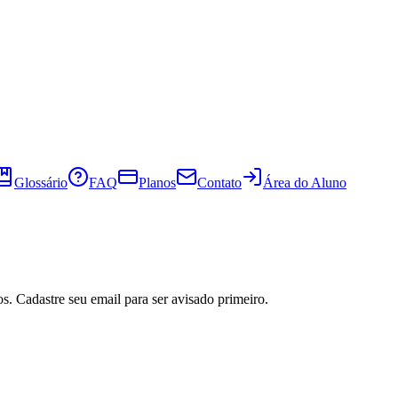
Glossário
FAQ
Planos
Contato
Área do Aluno
s. Cadastre seu email para ser avisado primeiro.