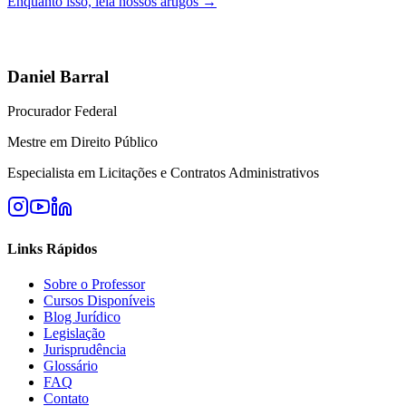
Enquanto isso, leia nossos artigos →
Daniel Barral
Procurador Federal
Mestre em Direito Público
Especialista em Licitações e Contratos Administrativos
Links Rápidos
Sobre o Professor
Cursos Disponíveis
Blog Jurídico
Legislação
Jurisprudência
Glossário
FAQ
Contato