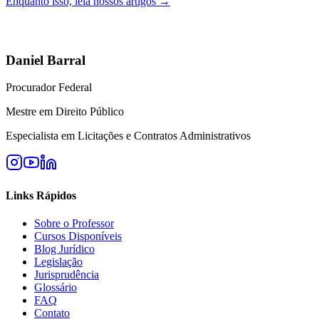
Enquanto isso, leia nossos artigos →
Daniel Barral
Procurador Federal
Mestre em Direito Público
Especialista em Licitações e Contratos Administrativos
Links Rápidos
Sobre o Professor
Cursos Disponíveis
Blog Jurídico
Legislação
Jurisprudência
Glossário
FAQ
Contato