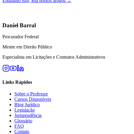
Enquanto isso, leia nossos artigos →
Daniel Barral
Procurador Federal
Mestre em Direito Público
Especialista em Licitações e Contratos Administrativos
Links Rápidos
Sobre o Professor
Cursos Disponíveis
Blog Jurídico
Legislação
Jurisprudência
Glossário
FAQ
Contato