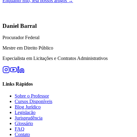
Enquanto isso, leia nossos artigos →
Daniel Barral
Procurador Federal
Mestre em Direito Público
Especialista em Licitações e Contratos Administrativos
Links Rápidos
Sobre o Professor
Cursos Disponíveis
Blog Jurídico
Legislação
Jurisprudência
Glossário
FAQ
Contato