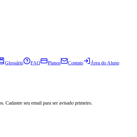
Glossário
FAQ
Planos
Contato
Área do Aluno
s. Cadastre seu email para ser avisado primeiro.