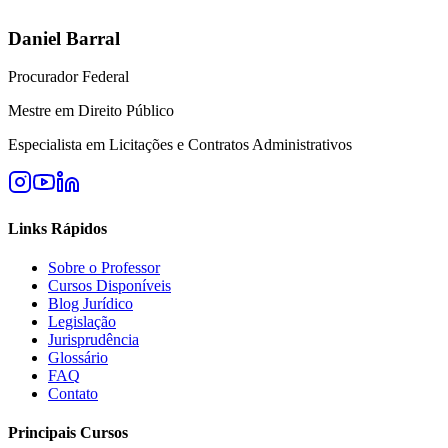
Daniel Barral
Procurador Federal
Mestre em Direito Público
Especialista em Licitações e Contratos Administrativos
Links Rápidos
Sobre o Professor
Cursos Disponíveis
Blog Jurídico
Legislação
Jurisprudência
Glossário
FAQ
Contato
Principais Cursos