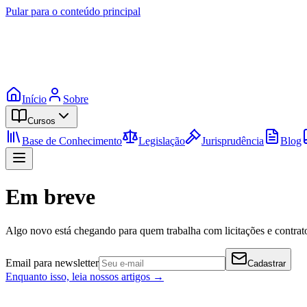
Pular para o conteúdo principal
Início
Sobre
Cursos
Base de Conhecimento
Legislação
Jurisprudência
Blog
Em breve
Algo novo está chegando para quem trabalha com licitações e contrato
Email para newsletter
Cadastrar
Enquanto isso, leia nossos artigos →