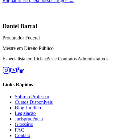
Enquanto isso, leia nossos artigos →
Daniel Barral
Procurador Federal
Mestre em Direito Público
Especialista em Licitações e Contratos Administrativos
Links Rápidos
Sobre o Professor
Cursos Disponíveis
Blog Jurídico
Legislação
Jurisprudência
Glossário
FAQ
Contato