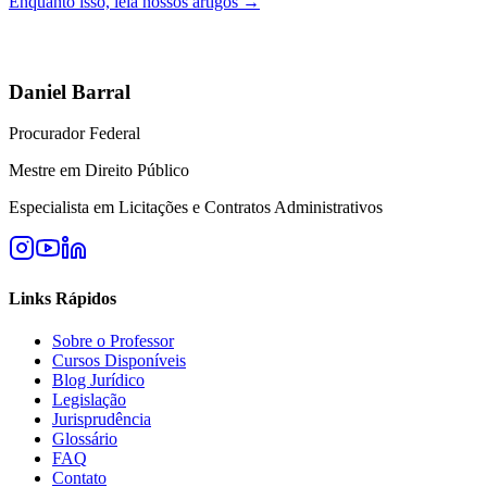
Enquanto isso, leia nossos artigos →
Daniel Barral
Procurador Federal
Mestre em Direito Público
Especialista em Licitações e Contratos Administrativos
Links Rápidos
Sobre o Professor
Cursos Disponíveis
Blog Jurídico
Legislação
Jurisprudência
Glossário
FAQ
Contato