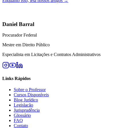
Enquanto isso, leia nossos artigos →
Daniel Barral
Procurador Federal
Mestre em Direito Público
Especialista em Licitações e Contratos Administrativos
Links Rápidos
Sobre o Professor
Cursos Disponíveis
Blog Jurídico
Legislação
Jurisprudência
Glossário
FAQ
Contato