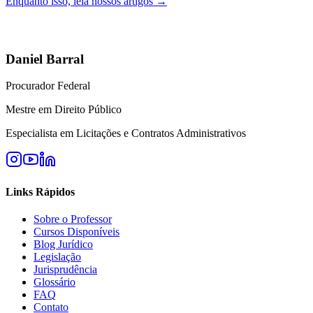
Enquanto isso, leia nossos artigos →
Daniel Barral
Procurador Federal
Mestre em Direito Público
Especialista em Licitações e Contratos Administrativos
Links Rápidos
Sobre o Professor
Cursos Disponíveis
Blog Jurídico
Legislação
Jurisprudência
Glossário
FAQ
Contato