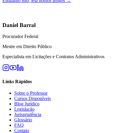
Enquanto isso, leia nossos artigos →
Daniel Barral
Procurador Federal
Mestre em Direito Público
Especialista em Licitações e Contratos Administrativos
Links Rápidos
Sobre o Professor
Cursos Disponíveis
Blog Jurídico
Legislação
Jurisprudência
Glossário
FAQ
Contato