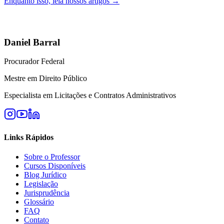
Enquanto isso, leia nossos artigos →
Daniel Barral
Procurador Federal
Mestre em Direito Público
Especialista em Licitações e Contratos Administrativos
Links Rápidos
Sobre o Professor
Cursos Disponíveis
Blog Jurídico
Legislação
Jurisprudência
Glossário
FAQ
Contato