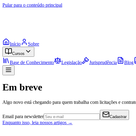
Pular para o conteúdo principal
Início
Sobre
Cursos
Base de Conhecimento
Legislação
Jurisprudência
Blog
Em breve
Algo novo está chegando para quem trabalha com licitações e contrato
Email para newsletter
Cadastrar
Enquanto isso, leia nossos artigos →