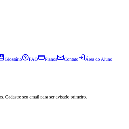
Glossário
FAQ
Planos
Contato
Área do Aluno
s. Cadastre seu email para ser avisado primeiro.