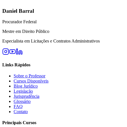
Daniel Barral
Procurador Federal
Mestre em Direito Público
Especialista em Licitações e Contratos Administrativos
Links Rápidos
Sobre o Professor
Cursos Disponíveis
Blog Jurídico
Legislação
Jurisprudência
Glossário
FAQ
Contato
Principais Cursos