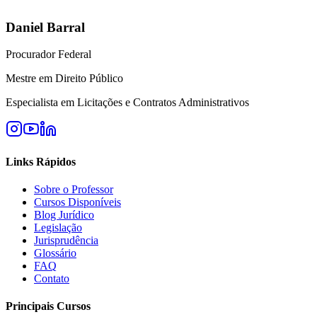
Daniel Barral
Procurador Federal
Mestre em Direito Público
Especialista em Licitações e Contratos Administrativos
Links Rápidos
Sobre o Professor
Cursos Disponíveis
Blog Jurídico
Legislação
Jurisprudência
Glossário
FAQ
Contato
Principais Cursos