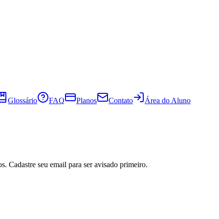
Glossário
FAQ
Planos
Contato
Área do Aluno
s. Cadastre seu email para ser avisado primeiro.