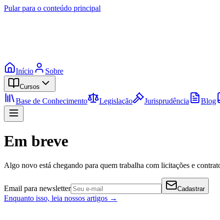
Pular para o conteúdo principal
Início
Sobre
Cursos
Base de Conhecimento
Legislação
Jurisprudência
Blog
Em breve
Algo novo está chegando para quem trabalha com licitações e contrato
Email para newsletter
Cadastrar
Enquanto isso, leia nossos artigos →