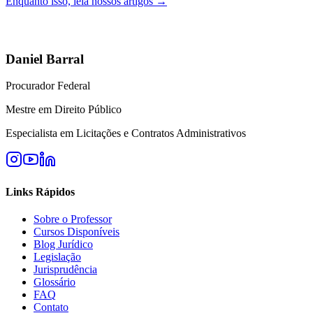
Enquanto isso, leia nossos artigos →
Daniel Barral
Procurador Federal
Mestre em Direito Público
Especialista em Licitações e Contratos Administrativos
Links Rápidos
Sobre o Professor
Cursos Disponíveis
Blog Jurídico
Legislação
Jurisprudência
Glossário
FAQ
Contato