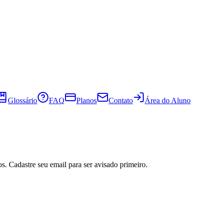
Glossário
FAQ
Planos
Contato
Área do Aluno
s. Cadastre seu email para ser avisado primeiro.