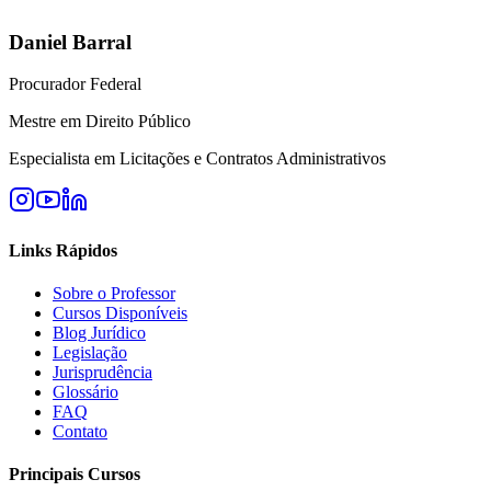
Daniel Barral
Procurador Federal
Mestre em Direito Público
Especialista em Licitações e Contratos Administrativos
Links Rápidos
Sobre o Professor
Cursos Disponíveis
Blog Jurídico
Legislação
Jurisprudência
Glossário
FAQ
Contato
Principais Cursos