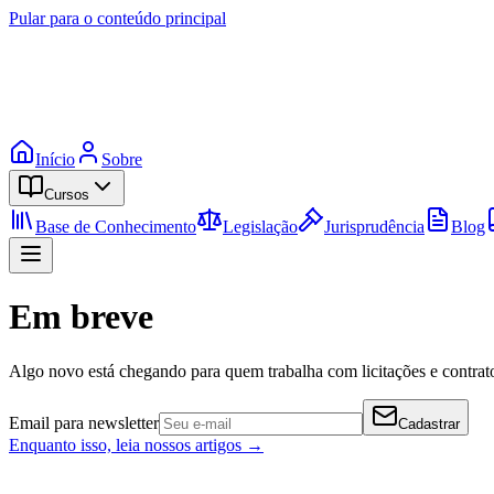
Pular para o conteúdo principal
Início
Sobre
Cursos
Base de Conhecimento
Legislação
Jurisprudência
Blog
Em breve
Algo novo está chegando para quem trabalha com licitações e contrato
Email para newsletter
Cadastrar
Enquanto isso, leia nossos artigos →