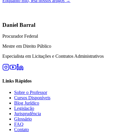
Enquanto isso, leia nossos artigos →
Daniel Barral
Procurador Federal
Mestre em Direito Público
Especialista em Licitações e Contratos Administrativos
Links Rápidos
Sobre o Professor
Cursos Disponíveis
Blog Jurídico
Legislação
Jurisprudência
Glossário
FAQ
Contato