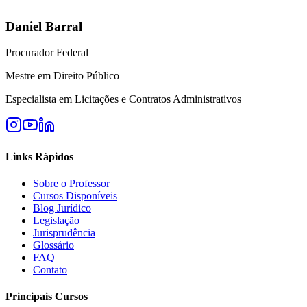
Daniel Barral
Procurador Federal
Mestre em Direito Público
Especialista em Licitações e Contratos Administrativos
Links Rápidos
Sobre o Professor
Cursos Disponíveis
Blog Jurídico
Legislação
Jurisprudência
Glossário
FAQ
Contato
Principais Cursos