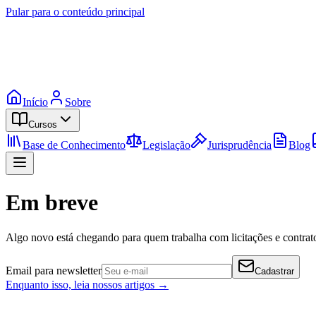
Pular para o conteúdo principal
Início
Sobre
Cursos
Base de Conhecimento
Legislação
Jurisprudência
Blog
Em breve
Algo novo está chegando para quem trabalha com licitações e contrato
Email para newsletter
Cadastrar
Enquanto isso, leia nossos artigos →