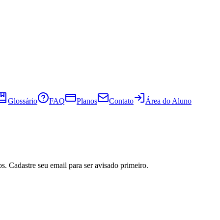
Glossário
FAQ
Planos
Contato
Área do Aluno
s. Cadastre seu email para ser avisado primeiro.