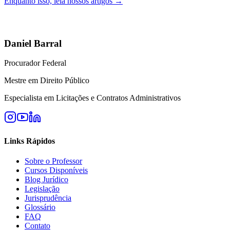
Enquanto isso, leia nossos artigos →
Daniel Barral
Procurador Federal
Mestre em Direito Público
Especialista em Licitações e Contratos Administrativos
Links Rápidos
Sobre o Professor
Cursos Disponíveis
Blog Jurídico
Legislação
Jurisprudência
Glossário
FAQ
Contato