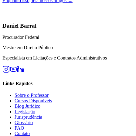
Enquanto isso, leia nossos artigos →
Daniel Barral
Procurador Federal
Mestre em Direito Público
Especialista em Licitações e Contratos Administrativos
Links Rápidos
Sobre o Professor
Cursos Disponíveis
Blog Jurídico
Legislação
Jurisprudência
Glossário
FAQ
Contato