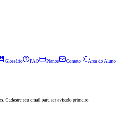
Glossário
FAQ
Planos
Contato
Área do Aluno
s. Cadastre seu email para ser avisado primeiro.