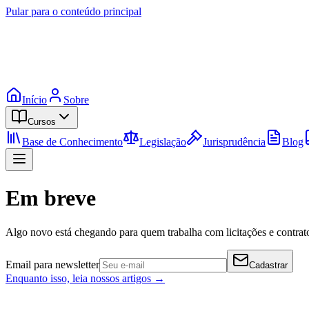
Pular para o conteúdo principal
Início
Sobre
Cursos
Base de Conhecimento
Legislação
Jurisprudência
Blog
Em breve
Algo novo está chegando para quem trabalha com licitações e contrato
Email para newsletter
Cadastrar
Enquanto isso, leia nossos artigos →