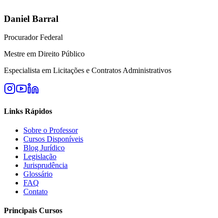
Daniel Barral
Procurador Federal
Mestre em Direito Público
Especialista em Licitações e Contratos Administrativos
Links Rápidos
Sobre o Professor
Cursos Disponíveis
Blog Jurídico
Legislação
Jurisprudência
Glossário
FAQ
Contato
Principais Cursos