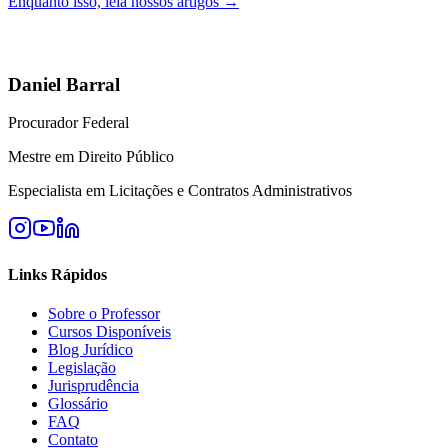
Enquanto isso, leia nossos artigos →
Daniel Barral
Procurador Federal
Mestre em Direito Público
Especialista em Licitações e Contratos Administrativos
Links Rápidos
Sobre o Professor
Cursos Disponíveis
Blog Jurídico
Legislação
Jurisprudência
Glossário
FAQ
Contato