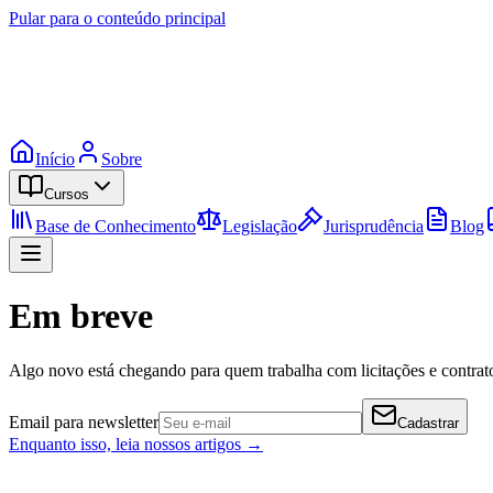
Pular para o conteúdo principal
Início
Sobre
Cursos
Base de Conhecimento
Legislação
Jurisprudência
Blog
Em breve
Algo novo está chegando para quem trabalha com licitações e contrato
Email para newsletter
Cadastrar
Enquanto isso, leia nossos artigos →