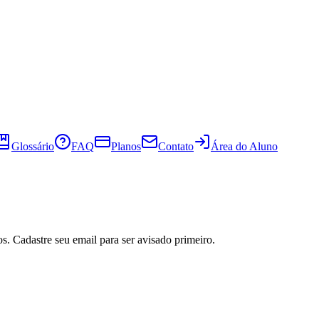
Glossário
FAQ
Planos
Contato
Área do Aluno
s. Cadastre seu email para ser avisado primeiro.