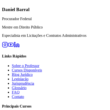
Daniel Barral
Procurador Federal
Mestre em Direito Público
Especialista em Licitações e Contratos Administrativos
Links Rápidos
Sobre o Professor
Cursos Disponíveis
Blog Jurídico
Legislação
Jurisprudência
Glossário
FAQ
Contato
Principais Cursos