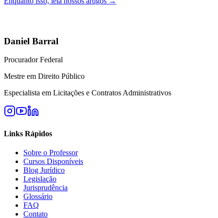
Enquanto isso, leia nossos artigos →
Daniel Barral
Procurador Federal
Mestre em Direito Público
Especialista em Licitações e Contratos Administrativos
Links Rápidos
Sobre o Professor
Cursos Disponíveis
Blog Jurídico
Legislação
Jurisprudência
Glossário
FAQ
Contato