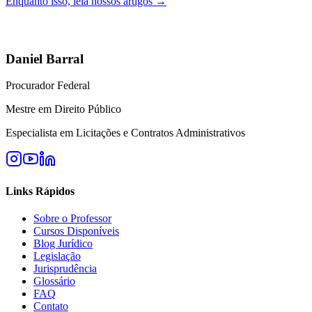
Enquanto isso, leia nossos artigos →
Daniel Barral
Procurador Federal
Mestre em Direito Público
Especialista em Licitações e Contratos Administrativos
Links Rápidos
Sobre o Professor
Cursos Disponíveis
Blog Jurídico
Legislação
Jurisprudência
Glossário
FAQ
Contato