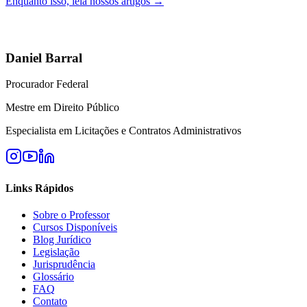
Enquanto isso, leia nossos artigos →
Daniel Barral
Procurador Federal
Mestre em Direito Público
Especialista em Licitações e Contratos Administrativos
Links Rápidos
Sobre o Professor
Cursos Disponíveis
Blog Jurídico
Legislação
Jurisprudência
Glossário
FAQ
Contato