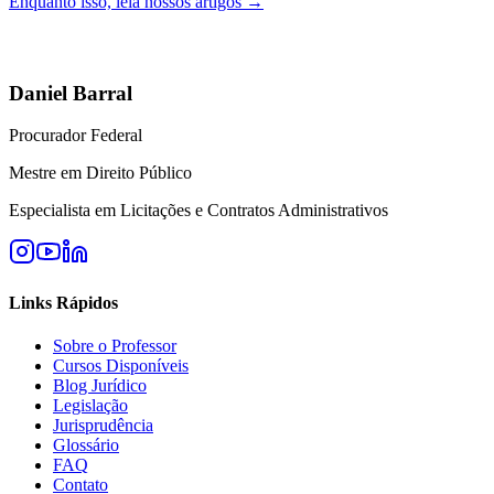
Enquanto isso, leia nossos artigos →
Daniel Barral
Procurador Federal
Mestre em Direito Público
Especialista em Licitações e Contratos Administrativos
Links Rápidos
Sobre o Professor
Cursos Disponíveis
Blog Jurídico
Legislação
Jurisprudência
Glossário
FAQ
Contato